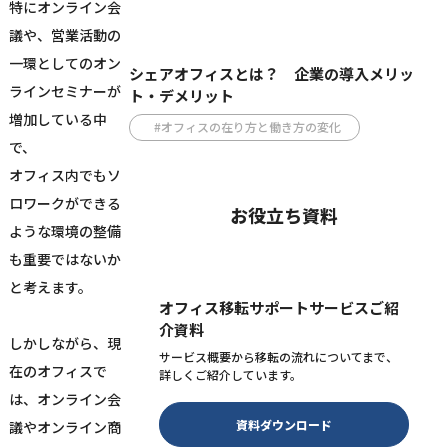
特にオンライン会
議や、営業活動の
一環としてのオン
シェアオフィスとは？ 企業の導入メリッ
ラインセミナーが
ト・デメリット
増加している中
#オフィスの在り方と働き方の変化
で、
オフィス内でもソ
ロワークができる
お役立ち資料
ような環境の整備
も重要ではないか
と考えます。
オフィス移転サポートサービスご紹
介資料
しかしながら、現
サービス概要から移転の流れについてまで、
在のオフィスで
詳しくご紹介しています。
は、オンライン会
資料ダウンロード
議やオンライン商