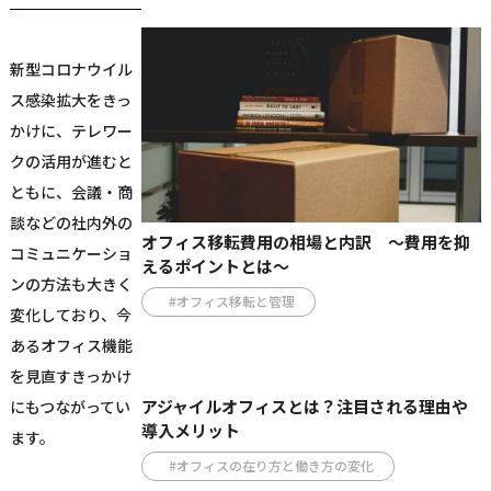
新型コロナウイル
ス感染拡大をきっ
かけに、テレワー
クの活用が進むと
ともに、会議・商
談などの社内外の
オフィス移転費用の相場と内訳 ～費用を抑
コミュニケーショ
えるポイントとは～
ンの方法も大きく
#オフィス移転と管理
変化しており、今
あるオフィス機能
を見直すきっかけ
アジャイルオフィスとは？注目される理由や
にもつながってい
導入メリット
ます。
#オフィスの在り方と働き方の変化