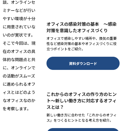
談、オンラインセ
ミナーなどが行い
やすい環境が十分
オフィスの感染対策の基本 ～感染
に用意されていな
対策を意識したオフィスづくり
いのが実状です。
オフィスで感染しやすい場所や、換気の重要
そこで今回は、現
性など感染対策の基本やオフィスづくりに役
立つポイントをご紹介。
在のオフィスの具
体的な問題点と共
資料ダウンロード
に、オンラインで
の活動がスムーズ
に進められるオフ
ィスとはどのよう
これからのオフィスの作り方のヒン
ト～新しい働き方に対応するオフィ
なオフィスなのか
スとは？
を考察します。
新しい働き方に合わせた「これからのオフィ
ス」をつくるヒントとなる考え方を紹介。