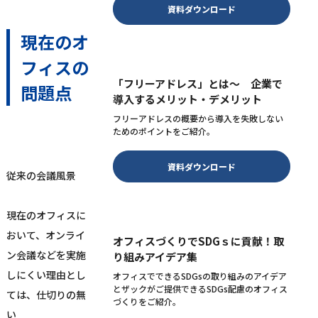
資料ダウンロード
現在のオ
フィスの
「フリーアドレス」とは～ 企業で
問題点
導入するメリット・デメリット
フリーアドレスの概要から導入を失敗しない
ためのポイントをご紹介。
資料ダウンロード
従来の会議風景
現在のオフィスに
おいて、オンライ
オフィスづくりでSDGｓに貢献！取
ン会議などを実施
り組みアイデア集
しにくい理由とし
オフィスでできるSDGsの取り組みのアイデア
とザックがご提供できるSDGs配慮のオフィス
ては、仕切りの無
づくりをご紹介。
い