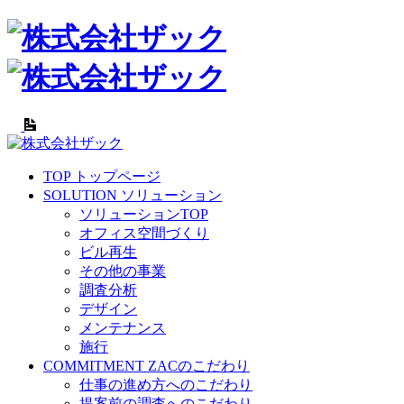
TOP
トップページ
SOLUTION
ソリューション
ソリューションTOP
オフィス空間づくり
ビル再生
その他の事業
調査分析
デザイン
メンテナンス
施行
COMMITMENT
ZACのこだわり
仕事の進め方へのこだわり
提案前の調査へのこだわり