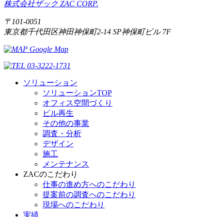
株式会社ザック
ZAC CORP.
〒101-0051
東京都千代田区神田神保町2-14 SP神保町ビル 7F
Google Map
03-3222-1731
ソリューション
ソリューションTOP
オフィス空間づくり
ビル再生
その他の事業
調査・分析
デザイン
施工
メンテナンス
ZACのこだわり
仕事の進め方へのこだわり
提案前の調査へのこだわり
現場へのこだわり
実績