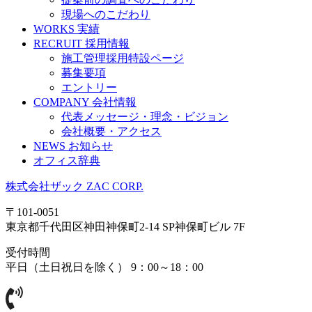
現場へのこだわり
WORKS
実績
RECRUIT
採用情報
施工管理採用特設ページ
募集要項
エントリー
COMPANY
会社情報
代表メッセージ・理念・ビジョン
会社概要・アクセス
NEWS
お知らせ
オフィス辞典
株式会社ザック
ZAC CORP.
〒101-0051
東京都千代田区神田神保町2-14 SP神保町ビル 7F
受付時間
平日（土日祝日を除く） 9：00～18：00