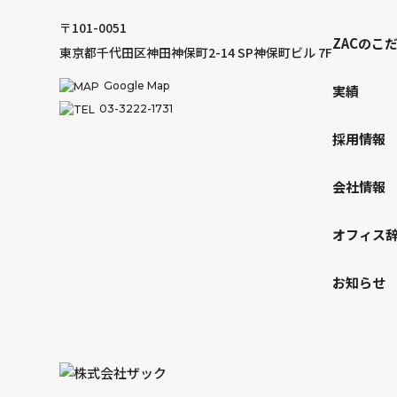
〒101-0051
ZACのこ
東京都千代田区神田神保町2-14 SP神保町ビル 7F
Google Map
実績
03-3222-1731
採用情報
会社情報
オフィス
お知らせ