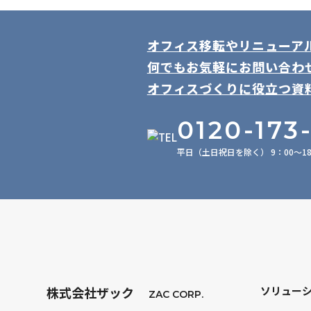
オフィス移転やリニューア
何でもお気軽にお問い合わ
オフィスづくりに役立つ資
0120-173
平日（土日祝日を除く） 9：00～18
株式会社ザック
ソリュー
ZAC CORP.