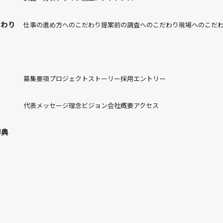
だわり
仕事の進め方へのこだわり
提案前の調査へのこだわり
現場へのこだ
募集要項
プロジェクトストーリー
採用エントリー
代表メッセージ
理念
ビジョン
会社概要
アクセス
辞典