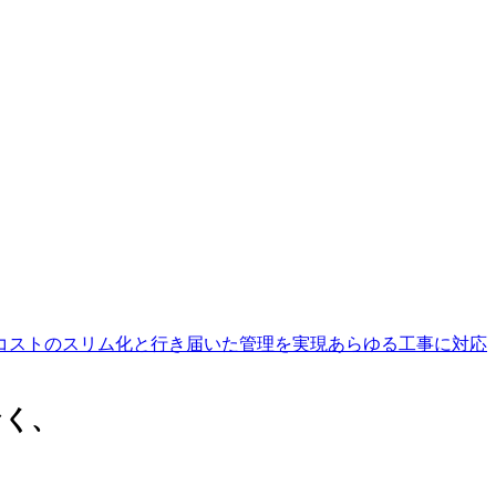
コストのスリム化と行き届いた管理を実現
あらゆる工事に対応
なく、