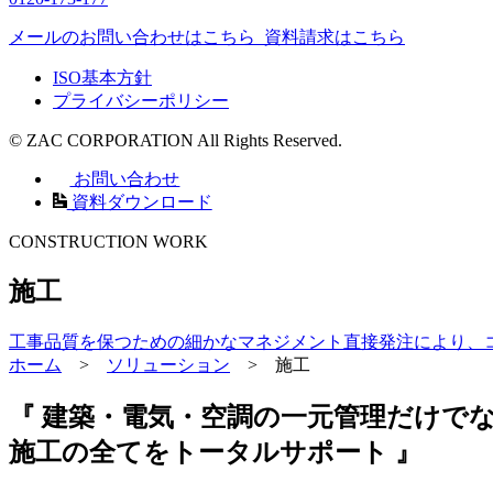
メールのお問い合わせはこちら
資料請求はこちら
ISO基本方針
プライバシーポリシー
© ZAC CORPORATION All Rights Reserved.
お問い合わせ
資料ダウンロード
CONSTRUCTION WORK
施工
工事品質を保つための細かなマネジメント
直接発注により、
ホーム
>
ソリューション
>
施工
『 建築・電気・空調の一元管理だけで
施工の全てをトータルサポート 』