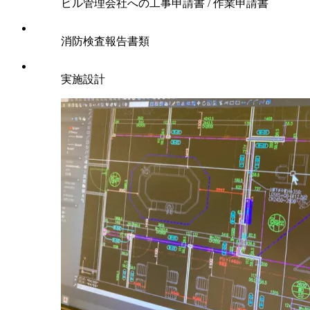
ビル管理会社への工事申請書 / 作業申請書
消防検査報告書類
実施設計