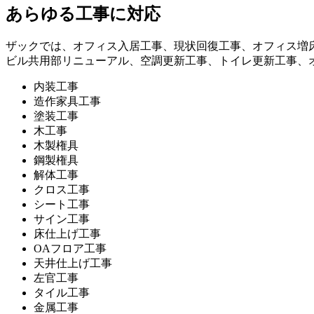
あらゆる工事に対応
ザックでは、オフィス入居工事、現状回復工事、オフィス増
ビル共用部リニューアル、空調更新工事、トイレ更新工事、
内装工事
造作家具工事
塗装工事
木工事
木製権具
鋼製権具
解体工事
クロス工事
シート工事
サイン工事
床仕上げ工事
OAフロア工事
天井仕上げ工事
左官工事
タイル工事
金属工事