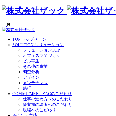
TOP
トップページ
SOLUTION
ソリューション
ソリューションTOP
オフィス空間づくり
ビル再生
その他の事業
調査分析
デザイン
メンテナンス
施行
COMMITMENT
ZACのこだわり
仕事の進め方へのこだわり
提案前の調査へのこだわり
現場へのこだわり
WORKS
実績