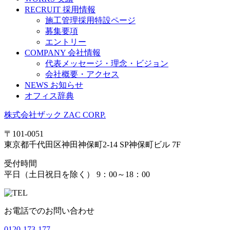
RECRUIT
採用情報
施工管理採用特設ページ
募集要項
エントリー
COMPANY
会社情報
代表メッセージ・理念・ビジョン
会社概要・アクセス
NEWS
お知らせ
オフィス辞典
株式会社ザック
ZAC CORP.
〒101-0051
東京都千代田区神田神保町2-14 SP神保町ビル 7F
受付時間
平日（土日祝日を除く） 9：00～18：00
お電話でのお問い合わせ
0120-173-177